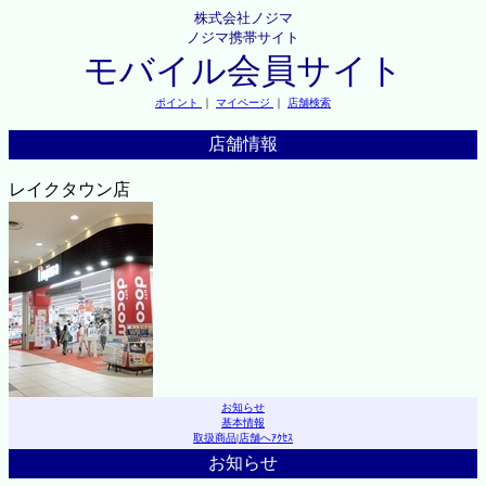
株式会社ノジマ
ノジマ携帯サイト
モバイル会員サイト
ポイント
｜
マイページ
｜
店舗検索
店舗情報
レイクタウン店
お知らせ
基本情報
取扱商品
|
店舗へｱｸｾｽ
お知らせ