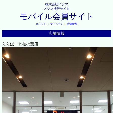
株式会社ノジマ
ノジマ携帯サイト
モバイル会員サイト
ポイント
｜
マイページ
｜
店舗検索
店舗情報
ららぽーと柏の葉店