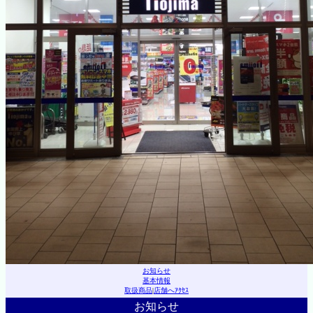
お知らせ
基本情報
取扱商品
|
店舗へｱｸｾｽ
お知らせ