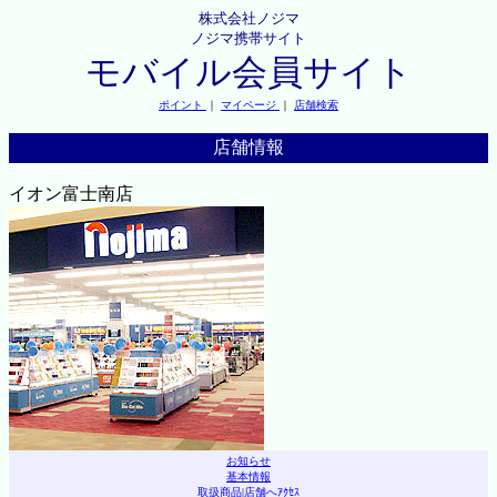
株式会社ノジマ
ノジマ携帯サイト
モバイル会員サイト
ポイント
｜
マイページ
｜
店舗検索
店舗情報
イオン富士南店
お知らせ
基本情報
取扱商品
|
店舗へｱｸｾｽ