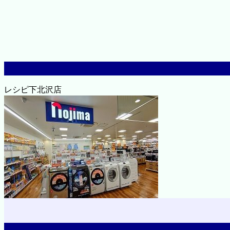
レシピ下北沢店