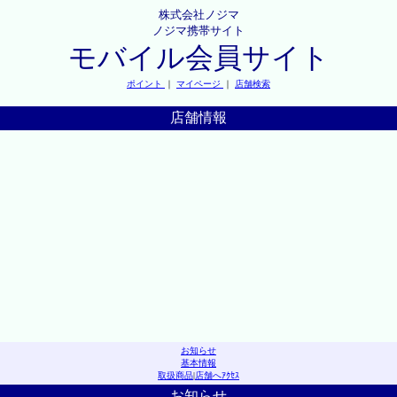
株式会社ノジマ
ノジマ携帯サイト
モバイル会員サイト
ポイント
｜
マイページ
｜
店舗検索
店舗情報
お知らせ
基本情報
取扱商品
|
店舗へｱｸｾｽ
お知らせ