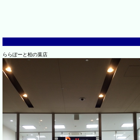
ららぽーと柏の葉店