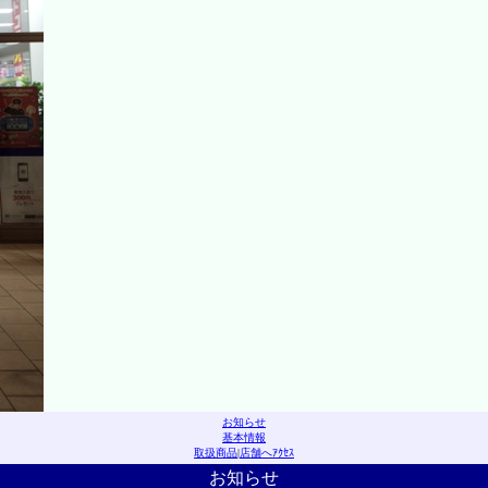
お知らせ
基本情報
取扱商品
|
店舗へｱｸｾｽ
お知らせ