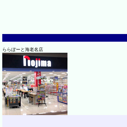
ららぽーと海老名店