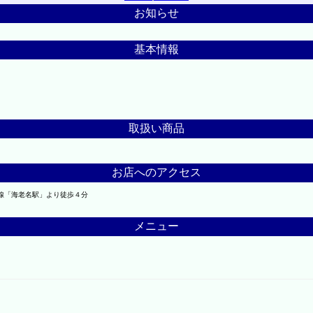
お知らせ
基本情報
取扱い商品
お店へのアクセス
線「海老名駅」より徒歩４分
メニュー