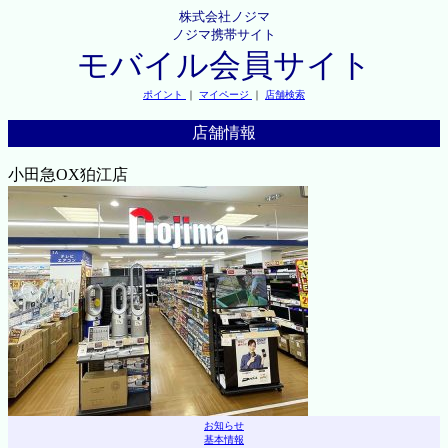
株式会社ノジマ
ノジマ携帯サイト
モバイル会員サイト
ポイント
｜
マイページ
｜
店舗検索
店舗情報
小田急OX狛江店
お知らせ
基本情報