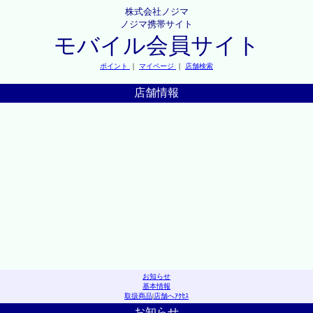
株式会社ノジマ
ノジマ携帯サイト
モバイル会員サイト
ポイント
｜
マイページ
｜
店舗検索
店舗情報
お知らせ
基本情報
取扱商品
|
店舗へｱｸｾｽ
お知らせ