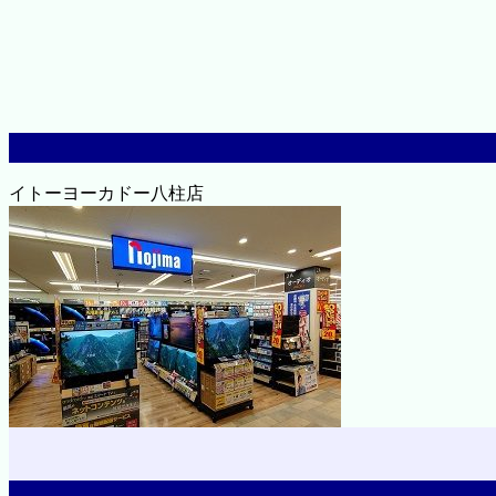
イトーヨーカドー八柱店