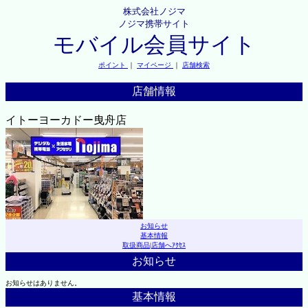
株式会社ノジマ
ノジマ携帯サイト
モバイル会員サイト
ポイント
｜
マイページ
｜
店舗検索
店舗情報
イトーヨーカドー曳舟店
お知らせ
基本情報
取扱商品
|
店舗へｱｸｾｽ
お知らせ
お知らせはありません。
基本情報