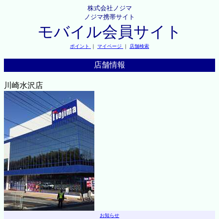
株式会社ノジマ
ノジマ携帯サイト
モバイル会員サイト
ポイント
｜
マイページ
｜
店舗検索
店舗情報
川崎水沢店
お知らせ