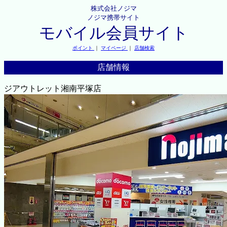
株式会社ノジマ
ノジマ携帯サイト
モバイル会員サイト
ポイント
｜
マイページ
｜
店舗検索
店舗情報
ジアウトレット湘南平塚店