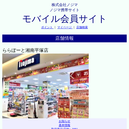
株式会社ノジマ
ノジマ携帯サイト
モバイル会員サイト
ポイント
｜
マイページ
｜
店舗検索
店舗情報
ららぽーと湘南平塚店
お知らせ
基本情報