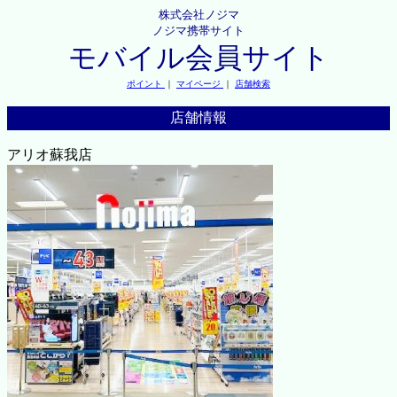
株式会社ノジマ
ノジマ携帯サイト
モバイル会員サイト
ポイント
｜
マイページ
｜
店舗検索
店舗情報
アリオ蘇我店