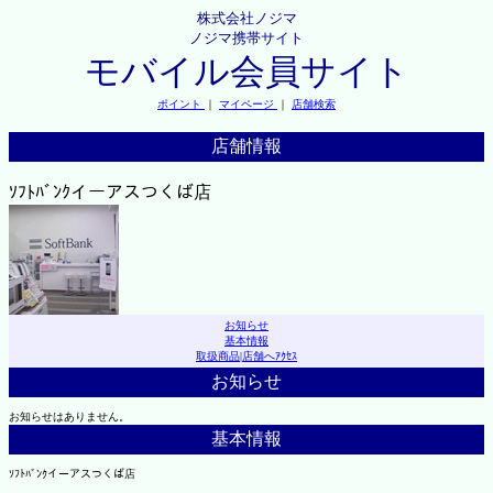
株式会社ノジマ
ノジマ携帯サイト
モバイル会員サイト
ポイント
｜
マイページ
｜
店舗検索
店舗情報
ｿﾌﾄﾊﾞﾝｸイーアスつくば店
お知らせ
基本情報
取扱商品
|
店舗へｱｸｾｽ
お知らせ
お知らせはありません。
基本情報
ｿﾌﾄﾊﾞﾝｸイーアスつくば店