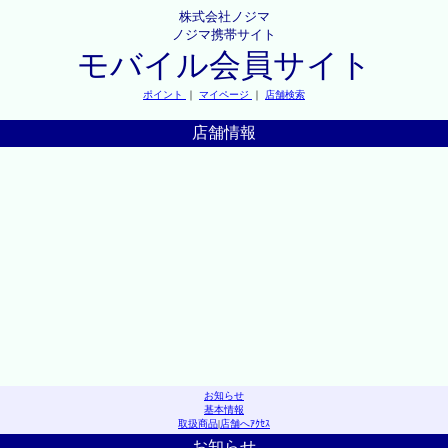
株式会社ノジマ
ノジマ携帯サイト
モバイル会員サイト
ポイント
｜
マイページ
｜
店舗検索
店舗情報
お知らせ
基本情報
取扱商品
|
店舗へｱｸｾｽ
お知らせ