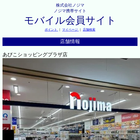
株式会社ノジマ
ノジマ携帯サイト
モバイル会員サイト
ポイント
｜
マイページ
｜
店舗検索
店舗情報
あびこショッピングプラザ店