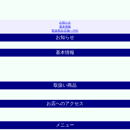
お知らせ
基本情報
取扱商品
|
店舗へｱｸｾｽ
お知らせ
基本情報
取扱い商品
お店へのアクセス
メニュー