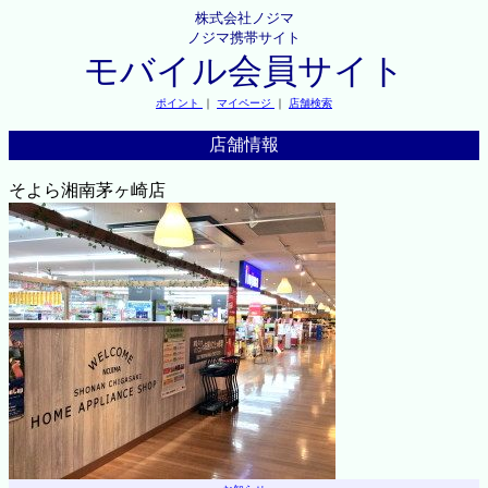
株式会社ノジマ
ノジマ携帯サイト
モバイル会員サイト
ポイント
｜
マイページ
｜
店舗検索
店舗情報
そよら湘南茅ヶ崎店