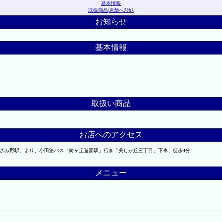
基本情報
取扱商品
|
店舗へｱｸｾｽ
お知らせ
基本情報
取扱い商品
お店へのアクセス
あざみ野駅」より、小田急バス「向ヶ丘遊園駅」行き「美しが丘三丁目」下車、徒歩4分
メニュー