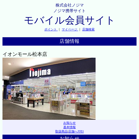
株式会社ノジマ
ノジマ携帯サイト
モバイル会員サイト
ポイント
｜
マイページ
｜
店舗検索
店舗情報
イオンモール松本店
お知らせ
基本情報
取扱商品
|
店舗へｱｸｾｽ
お知らせ