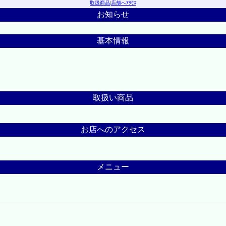
取扱商品
|
店舗へｱｸｾｽ
お知らせ
基本情報
取扱い商品
お店へのアクセス
メニュー