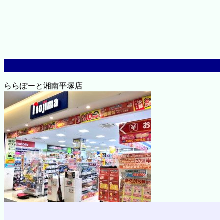
ららぽーと湘南平塚店