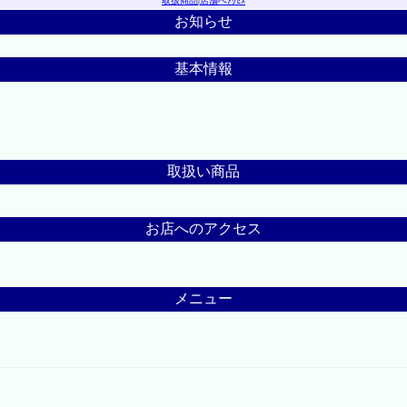
取扱商品
|
店舗へｱｸｾｽ
お知らせ
基本情報
取扱い商品
お店へのアクセス
メニュー