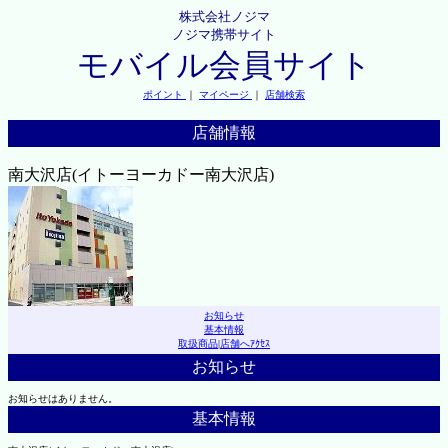
株式会社ノジマ
ノジマ携帯サイト
モバイル会員サイト
ポイント
｜
マイページ
｜
店舗検索
店舗情報
南大沢店(イトーヨーカドー南大沢店)
お知らせ
基本情報
取扱商品
|
店舗へｱｸｾｽ
お知らせ
お知らせはありません。
基本情報