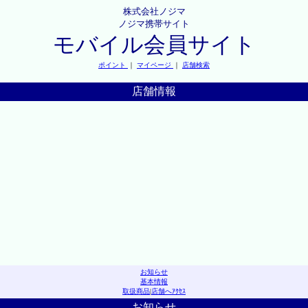
株式会社ノジマ
ノジマ携帯サイト
モバイル会員サイト
ポイント
｜
マイページ
｜
店舗検索
店舗情報
お知らせ
基本情報
取扱商品
|
店舗へｱｸｾｽ
お知らせ