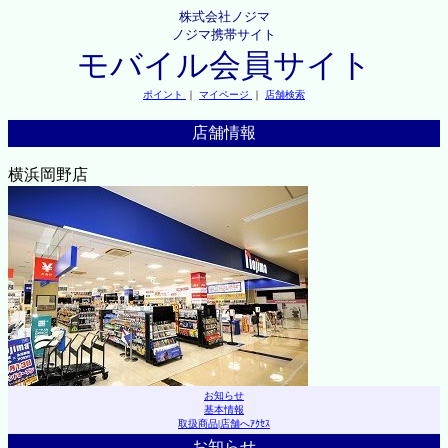
株式会社ノジマ
ノジマ携帯サイト
モバイル会員サイト
ポイント
｜
マイページ
｜
店舗検索
店舗情報
横浜岡野店
お知らせ
基本情報
取扱商品
|
店舗へｱｸｾｽ
お知らせ