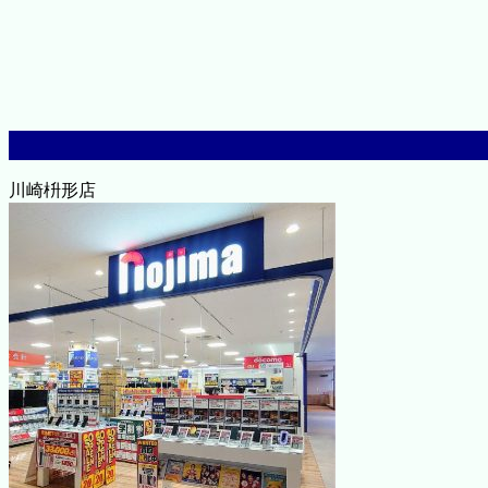
川崎枡形店