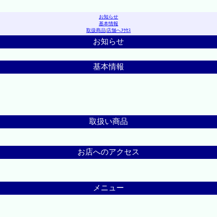
お知らせ
基本情報
取扱商品
|
店舗へｱｸｾｽ
お知らせ
基本情報
取扱い商品
お店へのアクセス
メニュー