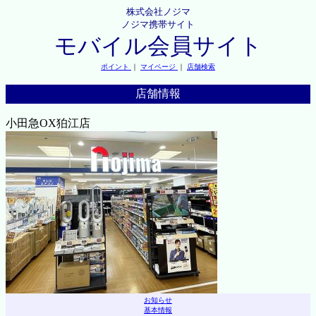
株式会社ノジマ
ノジマ携帯サイト
モバイル会員サイト
ポイント
｜
マイページ
｜
店舗検索
店舗情報
小田急OX狛江店
お知らせ
基本情報