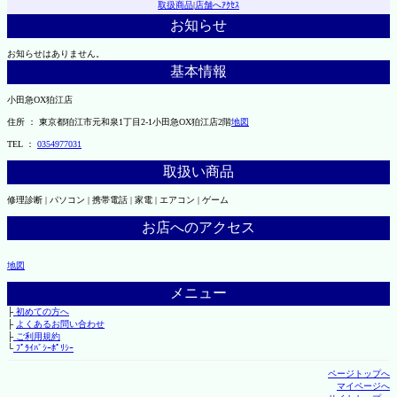
取扱商品
|
店舗へｱｸｾｽ
お知らせ
お知らせはありません。
基本情報
小田急OX狛江店
住所 ： 東京都狛江市元和泉1丁目2-1小田急OX狛江店2階
地図
TEL ：
0354977031
取扱い商品
修理診断 | パソコン | 携帯電話 | 家電 | エアコン | ゲーム
お店へのアクセス
地図
メニュー
├
初めての方へ
├
よくあるお問い合わせ
├
ご利用規約
└
ﾌﾟﾗｲﾊﾞｼｰﾎﾟﾘｼｰ
ページトップへ
マイページへ