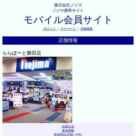
株式会社ノジマ
ノジマ携帯サイト
モバイル会員サイト
ポイント
｜
マイページ
｜
店舗検索
店舗情報
ららぽーと磐田店
お知らせ
基本情報
取扱商品
|
店舗へｱｸｾｽ