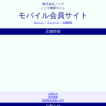
株式会社ノジマ
ノジマ携帯サイト
モバイル会員サイト
ポイント
｜
マイページ
｜
店舗検索
店舗情報
お知らせ
基本情報
取扱商品
|
店舗へｱｸｾｽ
お知らせ