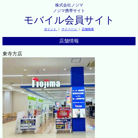
株式会社ノジマ
ノジマ携帯サイト
モバイル会員サイト
ポイント
｜
マイページ
｜
店舗検索
店舗情報
東寺方店