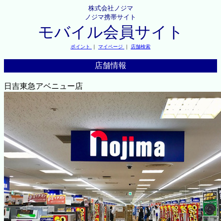
株式会社ノジマ
ノジマ携帯サイト
モバイル会員サイト
ポイント
｜
マイページ
｜
店舗検索
店舗情報
日吉東急アベニュー店