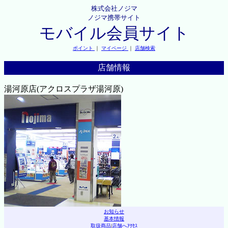
株式会社ノジマ
ノジマ携帯サイト
モバイル会員サイト
ポイント
｜
マイページ
｜
店舗検索
店舗情報
湯河原店(アクロスプラザ湯河原)
お知らせ
基本情報
取扱商品
|
店舗へｱｸｾｽ