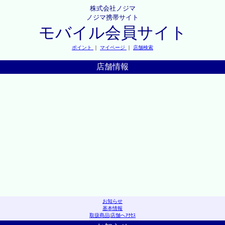
株式会社ノジマ
ノジマ携帯サイト
モバイル会員サイト
ポイント
｜
マイページ
｜
店舗検索
店舗情報
お知らせ
基本情報
取扱商品
|
店舗へｱｸｾｽ