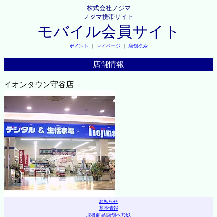
株式会社ノジマ
ノジマ携帯サイト
モバイル会員サイト
ポイント
｜
マイページ
｜
店舗検索
店舗情報
イオンタウン守谷店
お知らせ
基本情報
取扱商品
|
店舗へｱｸｾｽ