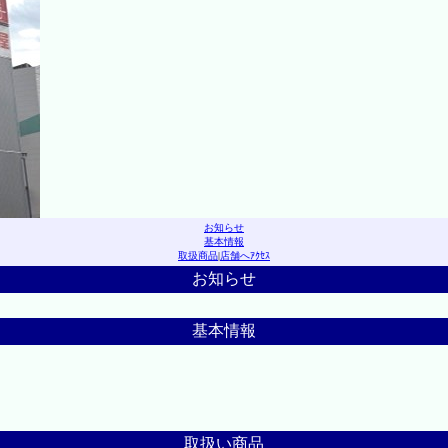
お知らせ
基本情報
取扱商品
|
店舗へｱｸｾｽ
お知らせ
基本情報
取扱い商品