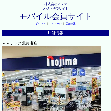
株式会社ノジマ
ノジマ携帯サイト
モバイル会員サイト
ポイント
｜
マイページ
｜
店舗検索
店舗情報
ららテラス北綾瀬店