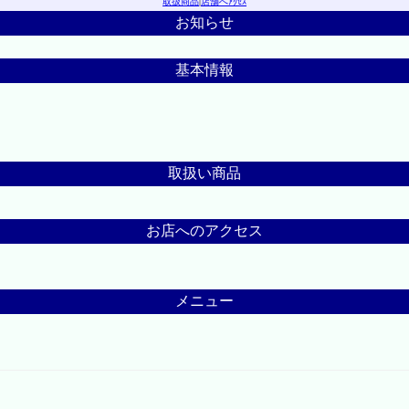
取扱商品
|
店舗へｱｸｾｽ
お知らせ
基本情報
取扱い商品
お店へのアクセス
メニュー