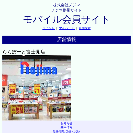
株式会社ノジマ
ノジマ携帯サイト
モバイル会員サイト
ポイント
｜
マイページ
｜
店舗検索
店舗情報
ららぽーと富士見店
お知らせ
基本情報
取扱商品
|
店舗へｱｸｾｽ