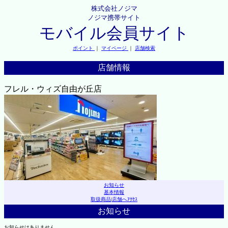
株式会社ノジマ
ノジマ携帯サイト
モバイル会員サイト
ポイント
｜
マイページ
｜
店舗検索
店舗情報
フレル・ウィズ自由が丘店
お知らせ
基本情報
取扱商品
|
店舗へｱｸｾｽ
お知らせ
お知らせはありません。