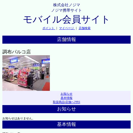
株式会社ノジマ
ノジマ携帯サイト
モバイル会員サイト
ポイント
｜
マイページ
｜
店舗検索
店舗情報
調布パルコ店
お知らせ
基本情報
取扱商品
|
店舗へｱｸｾｽ
お知らせ
お知らせはありません。
基本情報