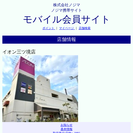
株式会社ノジマ
ノジマ携帯サイト
モバイル会員サイト
ポイント
｜
マイページ
｜
店舗検索
店舗情報
イオン三ツ境店
お知らせ
基本情報