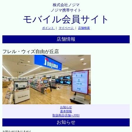
株式会社ノジマ
ノジマ携帯サイト
モバイル会員サイト
ポイント
｜
マイページ
｜
店舗検索
店舗情報
フレル・ウィズ自由が丘店
お知らせ
基本情報
取扱商品
|
店舗へｱｸｾｽ
お知らせ
お知らせはありません。