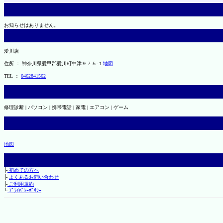
お知らせはありません。
愛川店
住所 ： 神奈川県愛甲郡愛川町中津９７５-１
地図
TEL ：
0462841562
修理診断 | パソコン | 携帯電話 | 家電 | エアコン | ゲーム
地図
├
初めての方へ
├
よくあるお問い合わせ
├
ご利用規約
└
ﾌﾟﾗｲﾊﾞｼｰﾎﾟﾘｼｰ