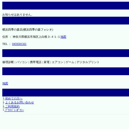
お知らせはありません。
横浜四季の森店(横浜四季の森フォレオ)
住所 ： 神奈川県横浜市旭区上白根３-４１-１
地図
TEL ：
0459581561
修理診断 | パソコン | 携帯電話 | 家電 | エアコン | ゲーム | デジタルプリント
地図
├
初めての方へ
├
よくあるお問い合わせ
├
ご利用規約
└
ﾌﾟﾗｲﾊﾞｼｰﾎﾟﾘｼｰ