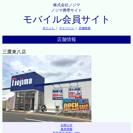
株式会社ノジマ
ノジマ携帯サイト
モバイル会員サイト
ポイント
｜
マイページ
｜
店舗検索
店舗情報
三鷹東八店
お知らせ
基本情報