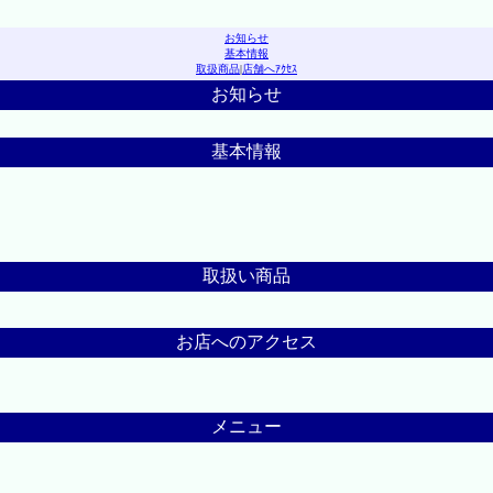
お知らせ
基本情報
取扱商品
|
店舗へｱｸｾｽ
お知らせ
基本情報
取扱い商品
お店へのアクセス
メニュー