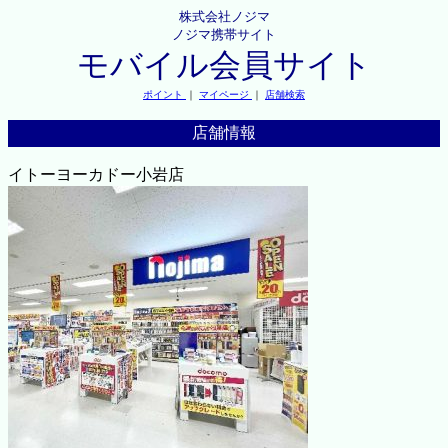
株式会社ノジマ
ノジマ携帯サイト
モバイル会員サイト
ポイント
｜
マイページ
｜
店舗検索
店舗情報
イトーヨーカドー小岩店