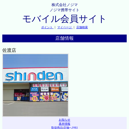
株式会社ノジマ
ノジマ携帯サイト
モバイル会員サイト
ポイント
｜
マイページ
｜
店舗検索
店舗情報
佐渡店
お知らせ
基本情報
取扱商品
|
店舗へｱｸｾｽ