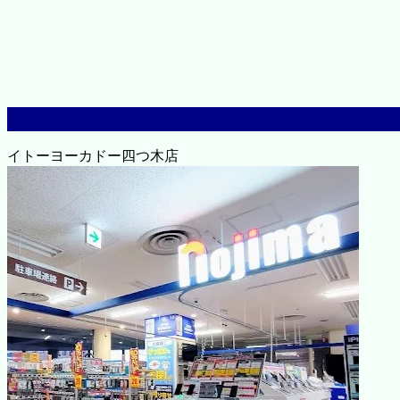
イトーヨーカドー四つ木店