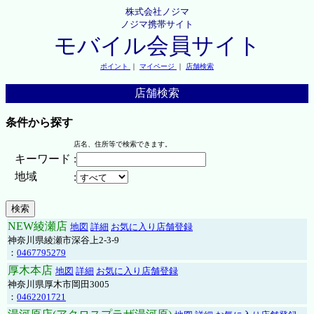
株式会社ノジマ
ノジマ携帯サイト
モバイル会員サイト
ポイント
｜
マイページ
｜
店舗検索
店舗検索
条件から探す
店名、住所等で検索できます。
キーワード
:
地域
:
NEW綾瀬店
地図
詳細
お気に入り店舗登録
神奈川県綾瀬市深谷上2-3-9
：
0467795279
厚木本店
地図
詳細
お気に入り店舗登録
神奈川県厚木市岡田3005
：
0462201721